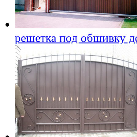
решетка под обшивку д