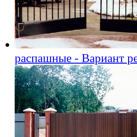
распашные - Вариант р