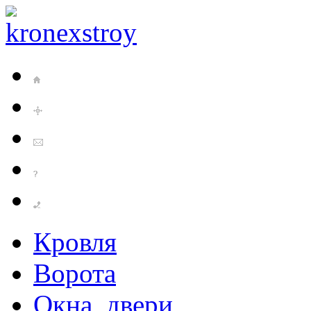
Кровля
Ворота
Окна, двери