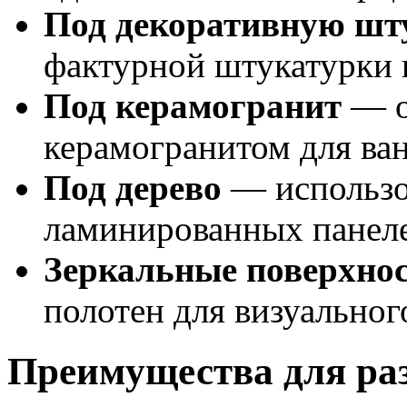
Под декоративную шт
фактурной штукатурки 
Под керамогранит
— о
керамогранитом для ва
Под дерево
— использо
ламинированных панел
Зеркальные поверхно
полотен для визуально
Преимущества для ра