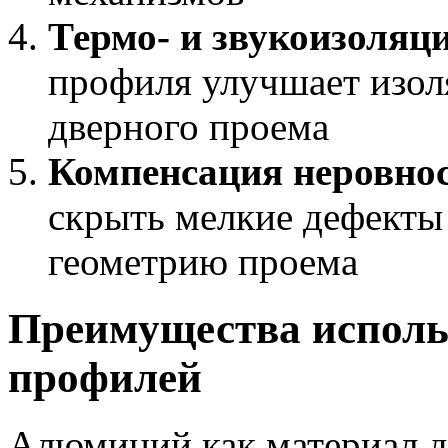
Термо- и звукоизоляц
профиля улучшает изол
дверного проема
Компенсация неровно
скрыть мелкие дефекты
геометрию проема
Преимущества испол
профилей
Алюминий как материал д