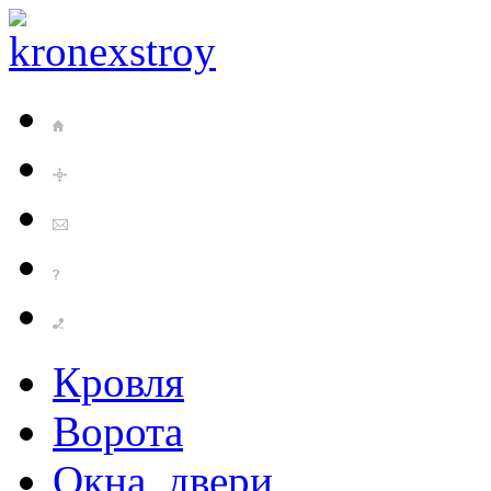
Кровля
Ворота
Окна, двери