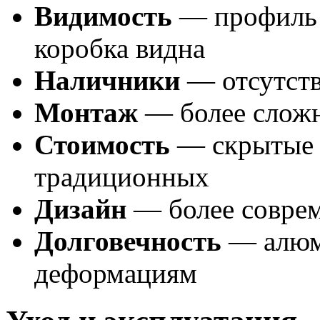
Видимость
— профиль с
коробка видна
Наличники
— отсутств
Монтаж
— более сложн
Стоимость
— скрытые 
традиционных
Дизайн
— более совре
Долговечность
— алюми
деформациям