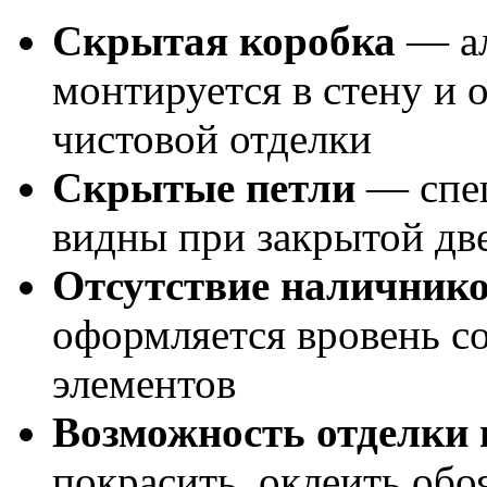
Скрытая коробка
— а
монтируется в стену и 
чистовой отделки
Скрытые петли
— спец
видны при закрытой дв
Отсутствие наличник
оформляется вровень с
элементов
Возможность отделки 
покрасить, оклеить обо