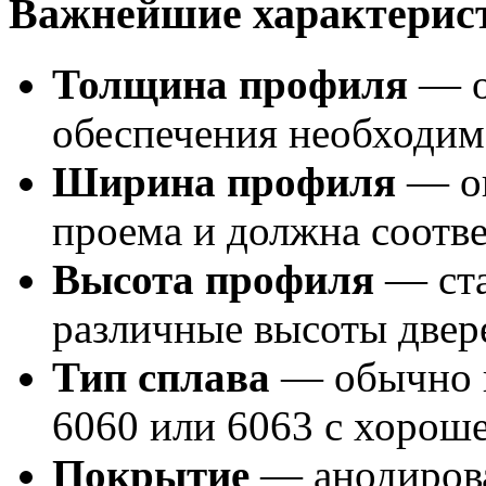
Важнейшие характерис
Толщина профиля
— о
обеспечения необходим
Ширина профиля
— оп
проема и должна соотв
Высота профиля
— ста
различные высоты двере
Тип сплава
— обычно и
6060 или 6063 с хорош
Покрытие
— анодирова