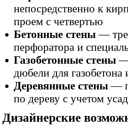
непосредственно к кирп
проем с четвертью
Бетонные стены
— тре
перфоратора и специал
Газобетонные стены
— 
дюбели для газобетона
Деревянные стены
— п
по дереву с учетом уса
Дизайнерские возмож