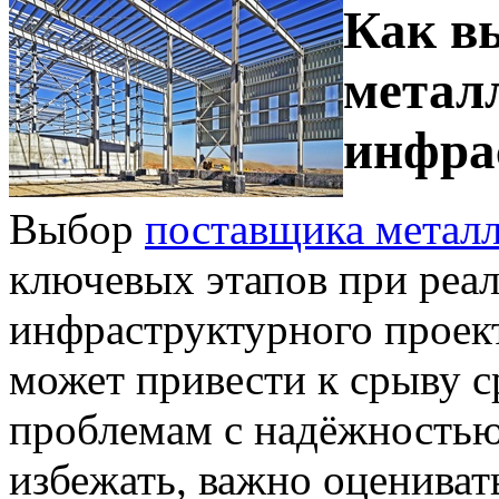
Как в
метал
инфра
Выбор
поставщика метал
ключевых этапов при реа
инфраструктурного проект
может привести к срыву с
проблемам с надёжностью
избежать, важно оцениват