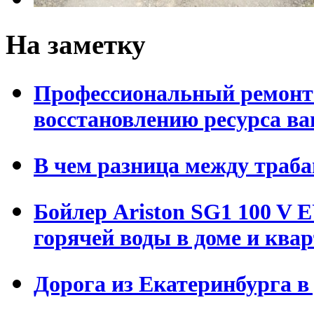
На заметку
Профессиональный ремонт 
восстановлению ресурса в
В чем разница между траба
Бойлер Ariston SG1 100 V 
горячей воды в доме и ква
Дорога из Екатеринбурга 