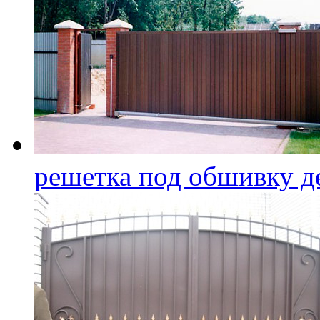
решетка под обшивку д