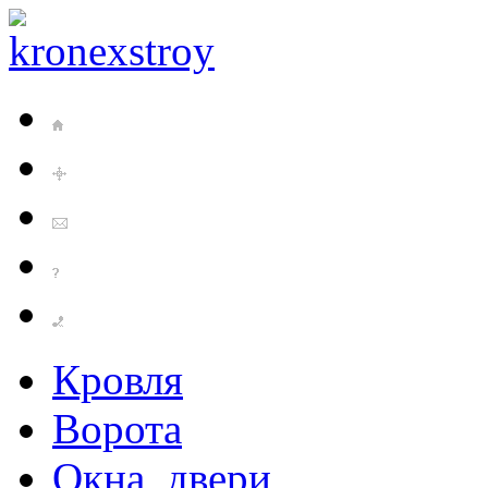
Кровля
Ворота
Окна, двери