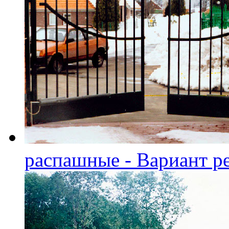
распашные - Вариант р